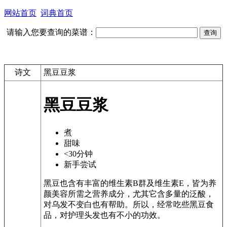
网站首页
词典首页
请输入您要查询的菜谱：
诗文
黑豆豆浆
黑豆豆浆
煮
甜味
<30分钟
新手尝试
黑豆也含有丰富的维生素B群及维生素E，皆为养
颜美容所需之营养成分，尤其它含多量的泛酸，
对乌发不变白也有帮助。所以，经常吃些黑豆食
品，对护理头发也有不小的功效。