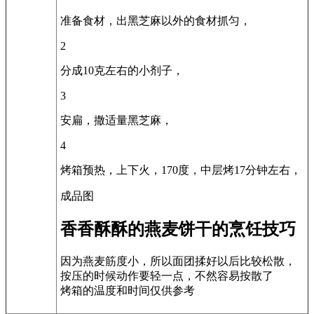
准备食材，出黑芝麻以外的食材抓匀，
2
分成10克左右的小剂子，
3
安扁，撒适量黑芝麻，
4
烤箱预热，上下火，170度，中层烤17分钟左右，
成品图
香香酥酥的燕麦饼干的烹饪技巧
因为燕麦筋度小，所以面团揉好以后比较松散，
按压的时候动作要轻一点，不然容易按散了
烤箱的温度和时间仅供参考