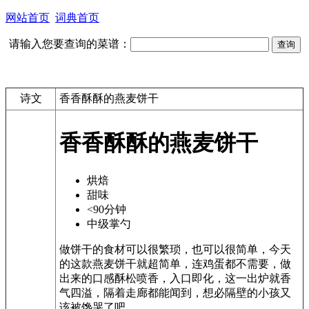
网站首页
词典首页
请输入您要查询的菜谱：
诗文
香香酥酥的燕麦饼干
香香酥酥的燕麦饼干
烘焙
甜味
<90分钟
中级掌勺
做饼干的食材可以很繁琐，也可以很简单，今天
的这款燕麦饼干就超简单，连鸡蛋都不需要，做
出来的口感酥松喷香，入口即化，这一出炉就香
气四溢，隔着走廊都能闻到，想必隔壁的小孩又
该被馋哭了吧。