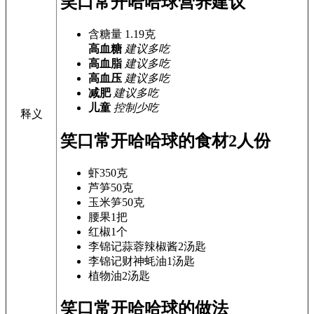
笑口常开哈哈球营养建议
含糖量
1.19
克
高血糖
建议多吃
高血脂
建议多吃
高血压
建议多吃
减肥
建议多吃
儿童
控制少吃
释义
笑口常开哈哈球的食材
2人份
虾
350克
芦笋
50克
玉米笋
50克
腰果
1把
红椒
1个
李锦记蒜蓉辣椒酱
2汤匙
李锦记财神蚝油
1汤匙
植物油
2汤匙
笑口常开哈哈球的做法