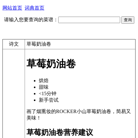
网站首页
词典首页
请输入您要查询的菜谱：
诗文
草莓奶油卷
草莓奶油卷
烘焙
甜味
<15分钟
新手尝试
画了烟熏妆的ROCKER小山草莓奶油卷，简易又
美味！
草莓奶油卷营养建议