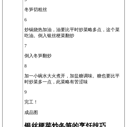
冬笋切粗丝
6
炒锅烧热加油，油要比平时炒菜略多点，这个菜
吃油。倒入银丝梗菜翻炒
7
倒入冬笋翻炒
8
加一小碗水大火煮开，加盐糖调味。糖也要比平
时炒菜多一点，此菜略有苦涩味
9
完工！
成品图
银丝梗菜炒冬笋的烹饪技巧