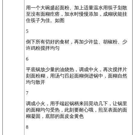
用一个大碗盛起面粉、加上适量温水用筷子划散
至没有面糊疙瘩，加水时慢慢添加，成糊状能挂
住筷子为佳。如图
5
倒下所有切好的食材，再加少许盐、胡椒粉、少
许鸡粉搅拌均匀
6
平底锅放少量的油烧热，调成中火，再次搅拌片
刻面粉糊，用汤勺舀起面糊倒进锅中，面糊自然
均匀散开
7
调成小火，用手端起锅柄来回晃动几下，让锅里
的面糊均匀受热，此刻要耐心哦，煎至表面的面
糊凝固，底部的面皮金黄色
8