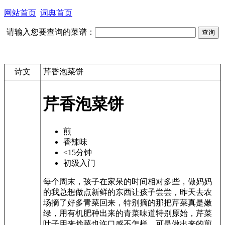
网站首页
词典首页
请输入您要查询的菜谱：
诗文
芹香泡菜饼
芹香泡菜饼
煎
香辣味
<15分钟
初级入门
每个周末，孩子在家呆的时间相对多些，做妈妈
的我总想做点新鲜的东西让孩子尝尝，昨天去农
场摘了好多青菜回来，特别摘的那把芹菜真是嫩
绿，用有机肥种出来的青菜味道特别原始，芹菜
叶子用来炒菜也许口感不怎样，可是做出来的煎