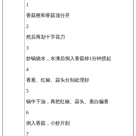
1
香菇梗和香菇顶分开
2
然后再划十字花刀
3
炒锅烧水，水沸后倒入香菇焯1分钟捞起
4
香葱、红椒、蒜头分别处理好
5
锅中下油，再把红椒、蒜头、葱白煸香
6
倒入香菇，小炒片刻
7