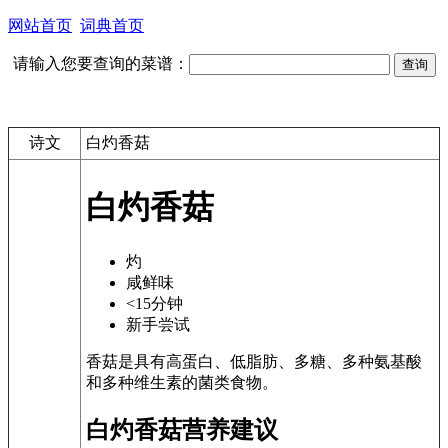
网站首页
词典首页
请输入您要查询的菜谱：
诗文
白灼香菇
白灼香菇
灼
咸鲜味
<15分钟
新手尝试
香菇是具有高蛋白、低脂肪、多糖、多种氨基酸
和多种维生素的菌类食物。
白灼香菇营养建议