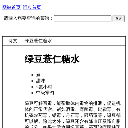
网站首页
词典首页
请输入您要查询的菜谱：
诗文
绿豆薏仁糖水
绿豆薏仁糖水
煮
甜味
<数小时
中级掌勺
绿豆可解百毒，能帮助体内毒物的排泄，促进机
体的正常代谢。诸如酒毒、野菌毒、砒霜毒、有
机磷农药毒，铅毒，丹石毒，鼠药毒等，绿豆都
可以解。除此之外，绿豆还含有降血压及降血脂
的成分。如果常常食用绿豆芽，还可治疗因缺乏