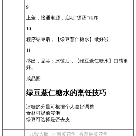
9
上盖，接通电源，启动“煲汤”程序
10
程序结束后，【绿豆薏仁糖水】做好啦
11
盛出，品尝；冰镇后，【绿豆薏仁糖水】口感更
好。
成品图
绿豆薏仁糖水的烹饪技巧
冰糖的分量可根据个人喜好调整
食材可提前浸泡
绿豆可选择是否去皮
九转大肠
香煎黄花鱼
香蒜焖黄花鱼