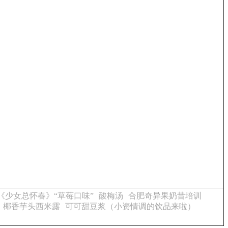
”《少女总怀春》“草莓口味”
酸梅汤
合肥奇异果奶昔培训
椰香芋头西米露
可可甜豆浆（小资情调的饮品来啦）